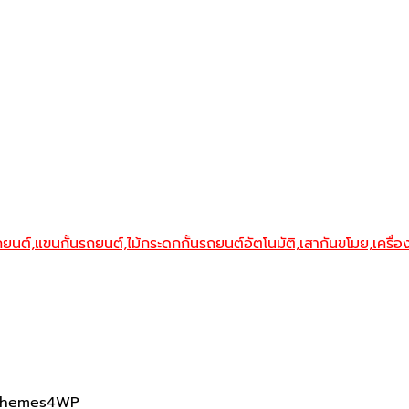
Themes4WP