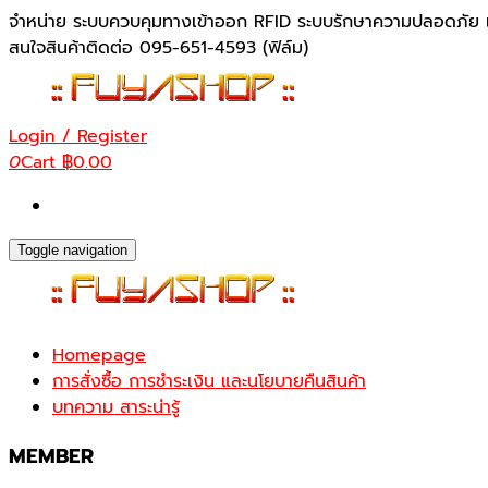
Skip
จำหน่าย ระบบควบคุมทางเข้าออก RFID ระบบรักษาความปลอดภัย เ
to
สนใจสินค้าติดต่อ 095-651-4593 (ฟิล์ม)
the
content
Login / Register
0
Cart
฿0.00
Toggle navigation
Homepage
การสั่งซื้อ การชำระเงิน และนโยบายคืนสินค้า
บทความ สาระน่ารู้
MEMBER