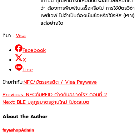
เท่านั้น คุณสามารถเลื่อนบัตรออกและเลือกได้
ว่า ต้องการพิมพ์ใบเสร็จหรือไม่ การใช้บัตรวีซ่า
เพย์เวฟ ไม่จำเป็นต้องเซ็นชื่อหรือใช้รหัส (PIN)
แต่อย่างใด
ที่มา :
Visa
Facebook
X
Line
ป้ายกำกับ:
NFC/บัตรเครดิต / Visa Paywave
Previous:
NFCกับRFID ต่างกันอย่างไร? ตอนที่ 2
Next:
BLE บลูทูธมาตรฐานใหม่ ไม่ซดแบต
About The Author
fuyashopAdmin