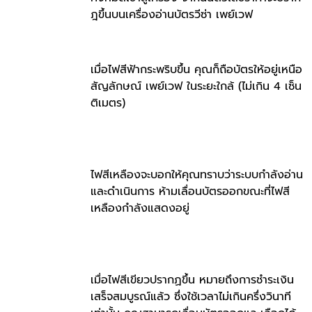
ฎขึ้นบนเครื่องอ่านบัตรวีซ่า เพย์เวฟ
เมื่อไฟสีฟ้ากระพริบขึ้น คุณก็ถือบัตรให้อยู่เหนือ
สัญลักษณ์ เพย์เวฟ ในระยะใกล้ (ไม่เกิน 4 เซ็น
ติเมตร)
ไฟสีเหลืองจะบอกให้คุณทราบว่าระบบกำลังอ่าน
และดำเนินการ ห้ามเลื่อนบัตรออกขณะที่ไฟสี
เหลืองกำลังแสดงอยู่
เมื่อไฟสีเขียวปรากฏขึ้น หมายถึงการชำระเงิน
เสร็จสมบูรณ์แล้ว ซึ่งใช้เวลาไม่เกินครึ่งวินาที