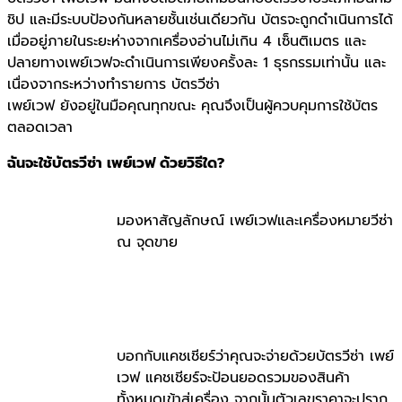
ชิป และมีระบบป้องกันหลายชั้นเช่นเดียวกัน บัตรจะถูกดำเนินการได้
เมื่ออยู่ภายในระยะห่างจากเครื่องอ่านไม่เกิน 4 เซ็นติเมตร และ
ปลายทางเพย์เวฟจะดำเนินการเพียงครั้งละ 1 ธุรกรรมเท่านั้น และ
เนื่องจากระหว่างทำรายการ บัตรวีซ่า
เพย์เวฟ ยังอยู่ในมือคุณทุกขณะ คุณจึงเป็นผู้ควบคุมการใช้บัตร
ตลอดเวลา
ฉันจะใช้บัตรวีซ่า เพย์เวฟ ด้วยวิธีใด?
มองหาสัญลักษณ์ เพย์เวฟและเครื่องหมายวีซ่า
ณ จุดขาย
บอกกับแคชเชียร์ว่าคุณจะจ่ายด้วยบัตรวีซ่า เพย์
เวฟ แคชเชียร์จะป้อนยอดรวมของสินค้า
ทั้งหมดเข้าสู่เครื่อง จากนั้นตัวเลขราคาจะปราก