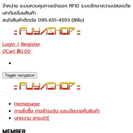
Skip
จำหน่าย ระบบควบคุมทางเข้าออก RFID ระบบรักษาความปลอดภัย
to
เสากันขโมยสินค้า
the
สนใจสินค้าติดต่อ 095-651-4593 (ฟิล์ม)
content
Login / Register
0
Cart
฿0.00
Toggle navigation
Homepage
การสั่งซื้อ การชำระเงิน และนโยบายคืนสินค้า
บทความ สาระน่ารู้
MEMBER