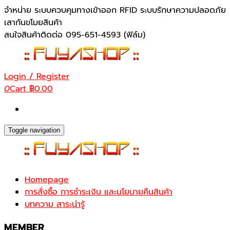
Skip
จำหน่าย ระบบควบคุมทางเข้าออก RFID ระบบรักษาความปลอดภัย
to
เสากันขโมยสินค้า
the
สนใจสินค้าติดต่อ 095-651-4593 (ฟิล์ม)
content
Login / Register
0
Cart
฿0.00
Toggle navigation
Homepage
การสั่งซื้อ การชำระเงิน และนโยบายคืนสินค้า
บทความ สาระน่ารู้
MEMBER