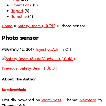
Smart Lock
(5)
Tripod
(3)
Turnstile
(4)
Home
»
Safety Beam ( บีมไข่ )
» Photo sensor
Photo sensor
พฤษภาคม 12, 2017
fuyashopAdmin
Off
Previous:
Safety Beam ( บีมไข่ )
About The Author
fuyashopAdmin
Proudly powered by
WordPress
|
Theme:
MaxStore
by
Themes4WP