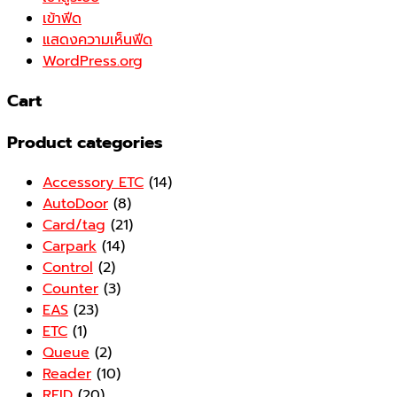
เข้าฟีด
แสดงความเห็นฟีด
WordPress.org
Cart
Product categories
Accessory ETC
(14)
AutoDoor
(8)
Card/tag
(21)
Carpark
(14)
Control
(2)
Counter
(3)
EAS
(23)
ETC
(1)
Queue
(2)
Reader
(10)
RFID
(20)