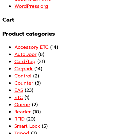
WordPress.org
Cart
Product categories
Accessory ETC
(14)
AutoDoor
(8)
Card/tag
(21)
Carpark
(14)
Control
(2)
Counter
(3)
EAS
(23)
ETC
(1)
Queue
(2)
Reader
(10)
RFID
(20)
Smart Lock
(5)
Tripod
(3)