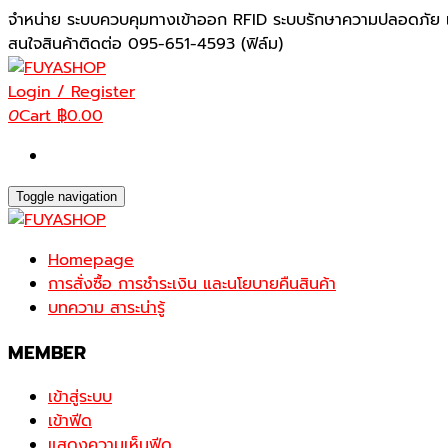
Skip
จำหน่าย ระบบควบคุมทางเข้าออก RFID ระบบรักษาความปลอดภัย เ
to
สนใจสินค้าติดต่อ 095-651-4593 (ฟิล์ม)
the
content
Login / Register
0
Cart
฿0.00
Toggle navigation
Homepage
การสั่งซื้อ การชำระเงิน และนโยบายคืนสินค้า
บทความ สาระน่ารู้
MEMBER
เข้าสู่ระบบ
เข้าฟีด
แสดงความเห็นฟีด