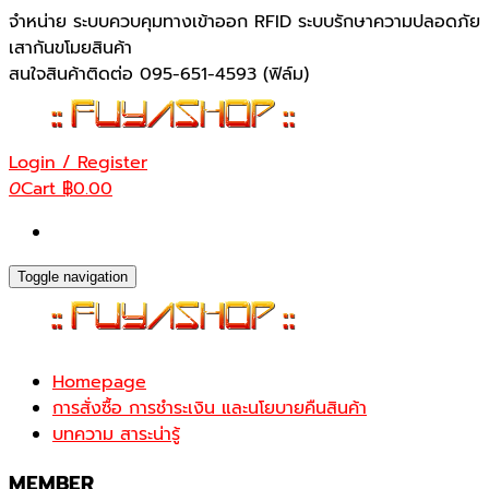
Skip
จำหน่าย ระบบควบคุมทางเข้าออก RFID ระบบรักษาความปลอดภัย
to
เสากันขโมยสินค้า
the
สนใจสินค้าติดต่อ 095-651-4593 (ฟิล์ม)
content
Login / Register
0
Cart
฿0.00
Toggle navigation
Homepage
การสั่งซื้อ การชำระเงิน และนโยบายคืนสินค้า
บทความ สาระน่ารู้
MEMBER