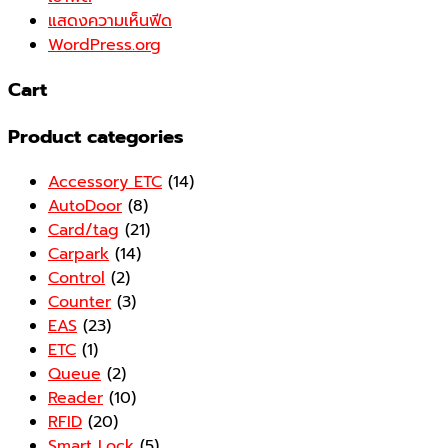
แสดงความเห็นฟีด
WordPress.org
Cart
Product categories
Accessory ETC
(14)
AutoDoor
(8)
Card/tag
(21)
Carpark
(14)
Control
(2)
Counter
(3)
EAS
(23)
ETC
(1)
Queue
(2)
Reader
(10)
RFID
(20)
Smart Lock
(5)