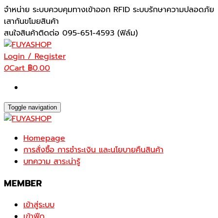
Skip
จำหน่าย ระบบควบคุมทางเข้าออก RFID ระบบรักษาความปลอดภัย
to
เสากันขโมยสินค้า
the
สนใจสินค้าติดต่อ 095-651-4593 (ฟิล์ม)
content
Login / Register
0
Cart
฿0.00
Toggle navigation
Homepage
การสั่งซื้อ การชำระเงิน และนโยบายคืนสินค้า
บทความ สาระน่ารู้
MEMBER
เข้าสู่ระบบ
เข้าฟีด