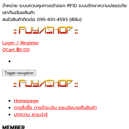
Skip
จำหน่าย ระบบควบคุมทางเข้าออก RFID ระบบรักษาความปลอดภัย
to
เสากันขโมยสินค้า
the
สนใจสินค้าติดต่อ 095-651-4593 (ฟิล์ม)
content
Login / Register
0
Cart
฿0.00
Toggle navigation
Homepage
การสั่งซื้อ การชำระเงิน และนโยบายคืนสินค้า
บทความ สาระน่ารู้
MEMBER