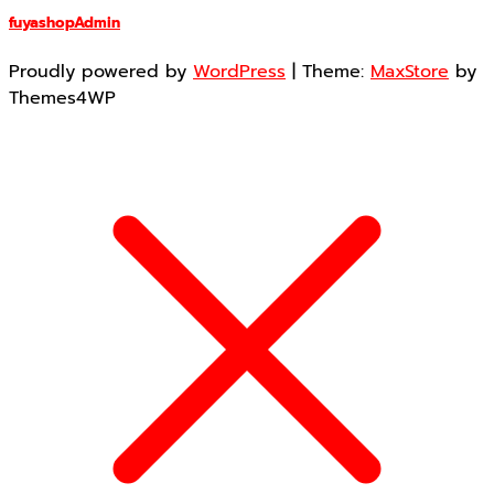
fuyashopAdmin
Proudly powered by
WordPress
|
Theme:
MaxStore
by
Themes4WP