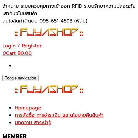
Skip
จำหน่าย ระบบควบคุมทางเข้าออก RFID ระบบรักษาความปลอดภัย
to
เสากันขโมยสินค้า
the
สนใจสินค้าติดต่อ 095-651-4593 (ฟิล์ม)
content
Login / Register
0
Cart
฿0.00
Toggle navigation
Homepage
การสั่งซื้อ การชำระเงิน และนโยบายคืนสินค้า
บทความ สาระน่ารู้
MEMBER