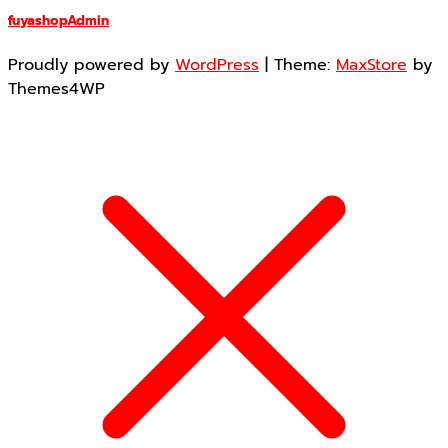
fuyashopAdmin
Proudly powered by
WordPress
|
Theme:
MaxStore
by
Themes4WP