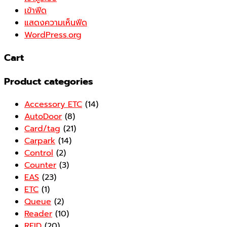
เข้าฟีด
แสดงความเห็นฟีด
WordPress.org
Cart
Product categories
Accessory ETC
(14)
AutoDoor
(8)
Card/tag
(21)
Carpark
(14)
Control
(2)
Counter
(3)
EAS
(23)
ETC
(1)
Queue
(2)
Reader
(10)
RFID
(20)