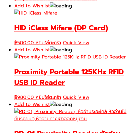
Add to Wishlist
HID iClass Mifare (DP Card)
฿
500.00
หยิบใส่ตะกร้า
Quick View
Add to Wishlist
Proximity Portable 125KHz RFID
USB ID Reader
฿
980.00
หยิบใส่ตะกร้า
Quick View
Add to Wishlist