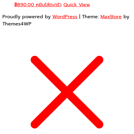
฿
890.00
หยิบใส่ตะกร้า
Quick View
Proudly powered by
WordPress
|
Theme:
MaxStore
by
Themes4WP