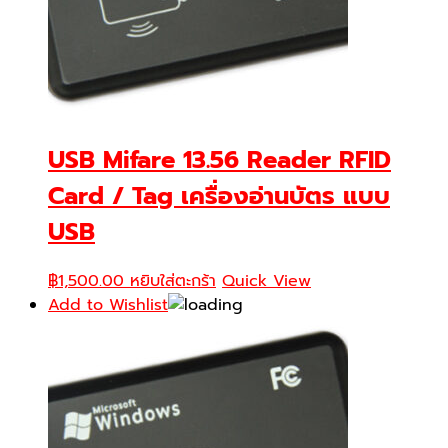
USB Mifare 13.56 Reader RFID
Card / Tag เครื่องอ่านบัตร แบบ
USB
฿
1,500.00
หยิบใส่ตะกร้า
Quick View
Add to Wishlist