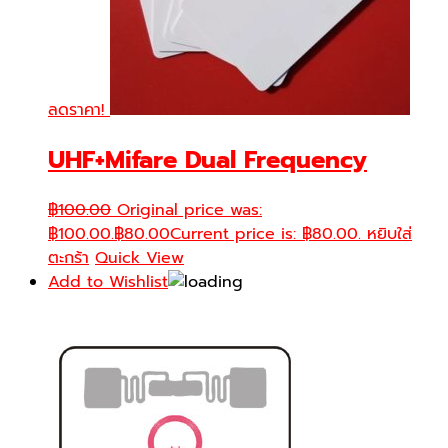
ลดราคา!
UHF+Mifare Dual Frequency
฿
100.00
Original price was:
฿100.00.
฿
80.00
Current price is: ฿80.00.
หยิบใส่
ตะกร้า
Quick View
Add to Wishlist