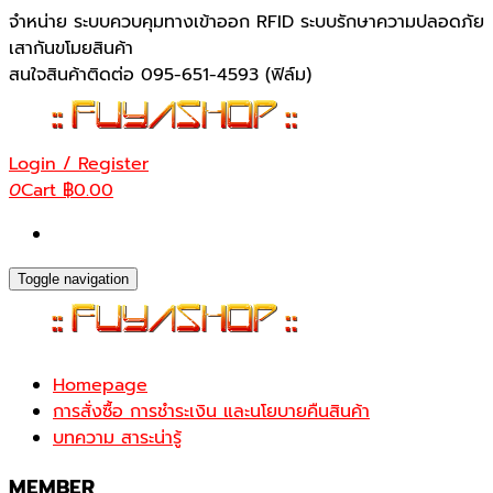
Skip
จำหน่าย ระบบควบคุมทางเข้าออก RFID ระบบรักษาความปลอดภัย
to
เสากันขโมยสินค้า
the
สนใจสินค้าติดต่อ 095-651-4593 (ฟิล์ม)
content
Login / Register
0
Cart
฿0.00
Toggle navigation
Homepage
การสั่งซื้อ การชำระเงิน และนโยบายคืนสินค้า
บทความ สาระน่ารู้
MEMBER