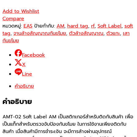
Add to Wishlist
Compare
หมวดหมู่:
EAS
ป้ายกำกับ:
AM
,
hard tag
,
rf
,
Soft Label
,
soft
tag
,
จานล้างสัญญาณกันขโมย
,
ตัวล้างสัญญาณ
,
ตัวแกะ
,
เสา
กันขโมย
Facebook
X
Line
คำอธิบาย
คำอธิบาย
AMT-02 Soft Label AM เป็นสติกเกอร์สำหรับติดกับสินค้า เพื่อ
เป็นแท็กสำหรับตรวจจับป้องกันขโมย ในการใช้งานเพียงติดกับ
สินค้า เมื่อสินค้ามีการชำระเงิน จะมีการล้างผ่านอุปกรณ์