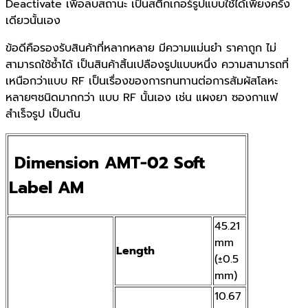
Deactivate เพื่อลบสถานะ เป็นสติกเกอร์รูปแบบใช้ได้เพียงครั้ง
เดียวนั้นเอง
ข้อดีคือรองรับสินค้าที่หลากหลาย มีความแม่นยำ ราคาถูก ไม่
สามารถใช้ซ้ำได้ เป็นสินค้าสิ้นเปลืองรูปแบบหนึ่ง ความสามารถที่
เหนือกว่าแบบ RF เป็นเรื่องของการทนทานต่อการสัมผัสโลหะ
หลายๆชนิดมากกว่า แบบ RF นั้นเอง เช่น แผงยา ซองกาแฟ
สำเร็จรูป เป็นต้น
Dimension
AMT-02 Soft
Label AM
45.21
mm
Length
(±0.5
mm)
10.67