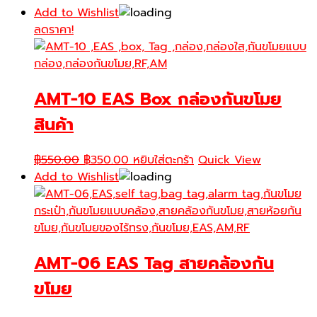
Add to Wishlist
ลดราคา!
AMT-10 EAS Box กล่องกันขโมย
สินค้า
Original
Current
฿
550.00
฿
350.00
หยิบใส่ตะกร้า
Quick View
price
price
Add to Wishlist
was:
is:
฿550.00.
฿350.00.
AMT-06 EAS Tag สายคล้องกัน
ขโมย