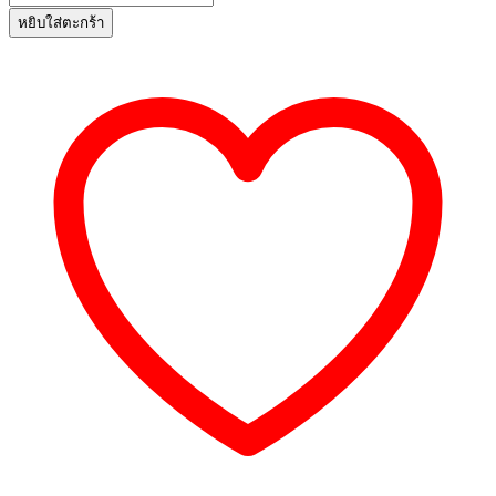
AMT-
หยิบใส่ตะกร้า
02
Soft
Label
AM
ชิ้น