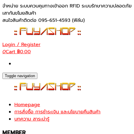
Skip
จำหน่าย ระบบควบคุมทางเข้าออก RFID ระบบรักษาความปลอดภัย
to
เสากันขโมยสินค้า
the
สนใจสินค้าติดต่อ 095-651-4593 (ฟิล์ม)
content
Login / Register
0
Cart
฿0.00
Toggle navigation
Homepage
การสั่งซื้อ การชำระเงิน และนโยบายคืนสินค้า
บทความ สาระน่ารู้
MEMBER