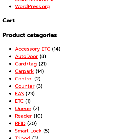
WordPress.org
Cart
Product categories
Accessory ETC
(14)
AutoDoor
(8)
Card/tag
(21)
Carpark
(14)
Control
(2)
Counter
(3)
EAS
(23)
ETC
(1)
Queue
(2)
Reader
(10)
RFID
(20)
Smart Lock
(5)
Tripod
(3)