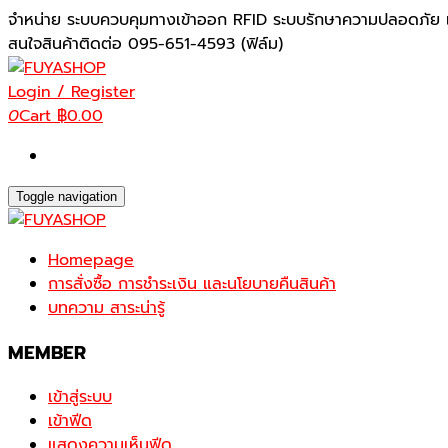
Skip
จำหน่าย ระบบควบคุมทางเข้าออก RFID ระบบรักษาความปลอดภัย เ
to
สนใจสินค้าติดต่อ 095-651-4593 (ฟิล์ม)
the
content
Login / Register
0
Cart
฿0.00
Toggle navigation
Homepage
การสั่งซื้อ การชำระเงิน และนโยบายคืนสินค้า
บทความ สาระน่ารู้
MEMBER
เข้าสู่ระบบ
เข้าฟีด
แสดงความเห็นฟีด