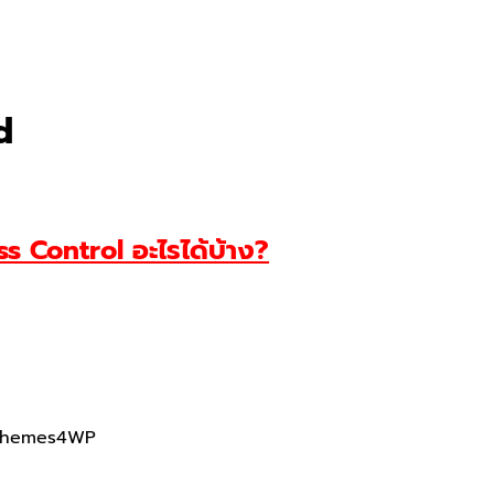
d
ss Control อะไรได้บ้าง?
Themes4WP