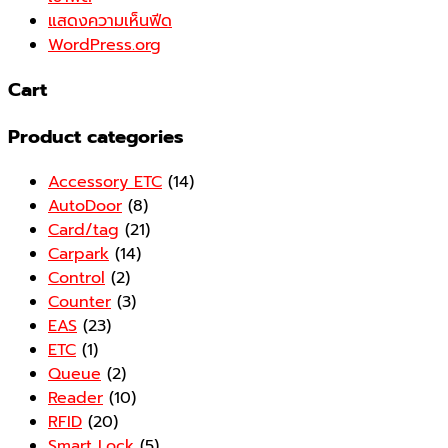
แสดงความเห็นฟีด
WordPress.org
Cart
Product categories
Accessory ETC
(14)
AutoDoor
(8)
Card/tag
(21)
Carpark
(14)
Control
(2)
Counter
(3)
EAS
(23)
ETC
(1)
Queue
(2)
Reader
(10)
RFID
(20)
Smart Lock
(5)