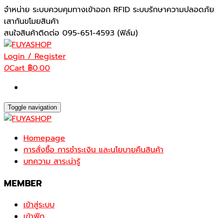
Skip
จำหน่าย ระบบควบคุมทางเข้าออก RFID ระบบรักษาความปลอดภัย
to
เสากันขโมยสินค้า
the
สนใจสินค้าติดต่อ 095-651-4593 (ฟิล์ม)
content
Login / Register
0
Cart
฿0.00
Toggle navigation
Homepage
การสั่งซื้อ การชำระเงิน และนโยบายคืนสินค้า
บทความ สาระน่ารู้
MEMBER
เข้าสู่ระบบ
เข้าฟีด