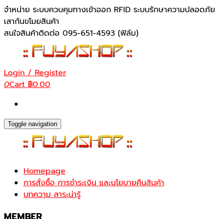
Skip
จำหน่าย ระบบควบคุมทางเข้าออก RFID ระบบรักษาความปลอดภัย
to
เสากันขโมยสินค้า
the
สนใจสินค้าติดต่อ 095-651-4593 (ฟิล์ม)
content
Login / Register
0
Cart
฿0.00
Toggle navigation
Homepage
การสั่งซื้อ การชำระเงิน และนโยบายคืนสินค้า
บทความ สาระน่ารู้
MEMBER