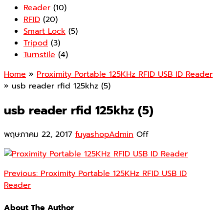
Reader
(10)
RFID
(20)
Smart Lock
(5)
Tripod
(3)
Turnstile
(4)
Home
»
Proximity Portable 125KHz RFID USB ID Reader
» usb reader rfid 125khz (5)
usb reader rfid 125khz (5)
พฤษภาคม 22, 2017
fuyashopAdmin
Off
Previous:
Proximity Portable 125KHz RFID USB ID
Reader
About The Author