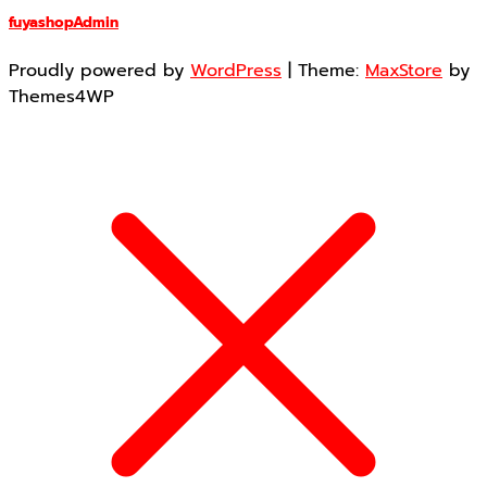
fuyashopAdmin
Proudly powered by
WordPress
|
Theme:
MaxStore
by
Themes4WP