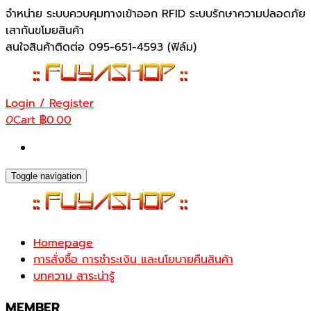
Skip
จำหน่าย ระบบควบคุมทางเข้าออก RFID ระบบรักษาความปลอดภัย
to
เสากันขโมยสินค้า
the
สนใจสินค้าติดต่อ 095-651-4593 (ฟิล์ม)
content
Login / Register
0
Cart
฿0.00
Toggle navigation
Homepage
การสั่งซื้อ การชำระเงิน และนโยบายคืนสินค้า
บทความ สาระน่ารู้
MEMBER