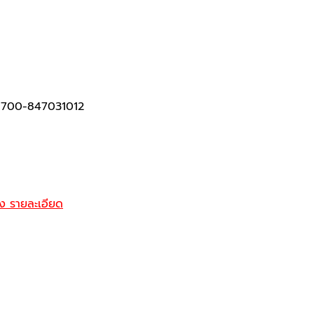
9700-847031012