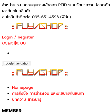
Skip
จำหน่าย ระบบควบคุมทางเข้าออก RFID ระบบรักษาความปลอดภัย
to
เสากันขโมยสินค้า
the
สนใจสินค้าติดต่อ 095-651-4593 (ฟิล์ม)
content
Login / Register
0
Cart
฿0.00
Toggle navigation
Homepage
การสั่งซื้อ การชำระเงิน และนโยบายคืนสินค้า
บทความ สาระน่ารู้
MEMBER