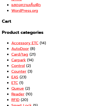
แสดงความเห็นฟีด
WordPress.org
Cart
Product categories
Accessory ETC
(14)
AutoDoor
(8)
Card/tag
(21)
Carpark
(14)
Control
(2)
Counter
(3)
EAS
(23)
ETC
(1)
Queue
(2)
Reader
(10)
RFID
(20)
Smart Lock
(5)