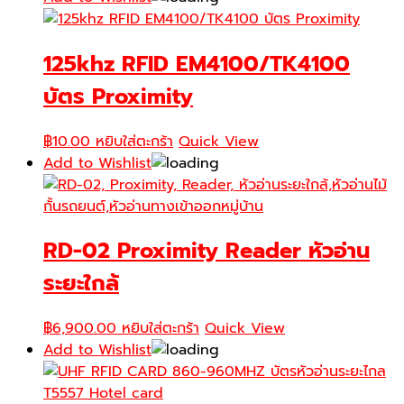
was:
is:
฿20,000.00.
฿16,000.00.
125khz RFID EM4100/TK4100
บัตร Proximity
฿
10.00
หยิบใส่ตะกร้า
Quick View
Add to Wishlist
RD-02 Proximity Reader หัวอ่าน
ระยะใกล้
฿
6,900.00
หยิบใส่ตะกร้า
Quick View
Add to Wishlist