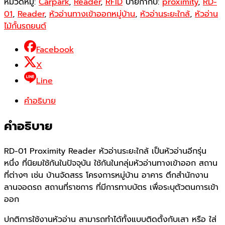
หมวดหมู่:
Carpark
,
Reader
,
RFID
ป้ายกำกับ:
proximity
,
RD-
01
,
Reader
,
หัวอ่านทางเข้าออกหมู่บ้าน
,
หัวอ่านระยะใกล้
,
หัวอ่าน
ไม้กั้นรถยนต์
Facebook
X
Line
คำอธิบาย
คำอธิบาย
RD-01 Proximity Reader หัวอ่านระยะใกล้ เป็นหัวอ่านอีกรุ่น
หนึ่ง ที่นิยมใช้กันในปัจจุบัน ใช้กันในกลุ่มหัวอ่านทางเข้าออก สถาน
ที่ต่างๆ เช่น บ้านจัดสรร โครงการหมู่บ้าน อาคาร ตึกสำนักงาน
ลานจอดรถ สถานที่ราชการ ที่มีการทาบบัตร เพื่อระบุตัวตนการเข้า
ออก
ปกติการใช้งานหัวอ่าน สามารถทำได้ทั้งแบบติดตั้งกับเสา หรือ ใส่