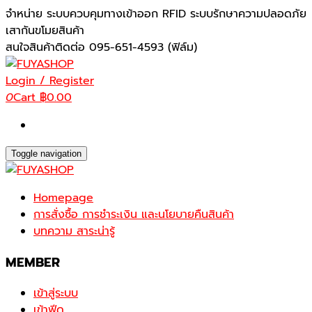
Skip
จำหน่าย ระบบควบคุมทางเข้าออก RFID ระบบรักษาความปลอดภัย
to
เสากันขโมยสินค้า
the
สนใจสินค้าติดต่อ 095-651-4593 (ฟิล์ม)
content
Login / Register
0
Cart
฿0.00
Toggle navigation
Homepage
การสั่งซื้อ การชำระเงิน และนโยบายคืนสินค้า
บทความ สาระน่ารู้
MEMBER
เข้าสู่ระบบ
เข้าฟีด