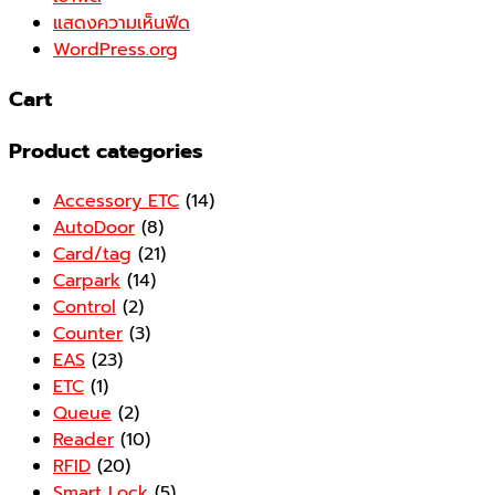
แสดงความเห็นฟีด
WordPress.org
Cart
Product categories
Accessory ETC
(14)
AutoDoor
(8)
Card/tag
(21)
Carpark
(14)
Control
(2)
Counter
(3)
EAS
(23)
ETC
(1)
Queue
(2)
Reader
(10)
RFID
(20)
Smart Lock
(5)