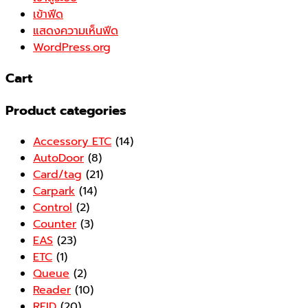
เข้าฟีด
แสดงความเห็นฟีด
WordPress.org
Cart
Product categories
Accessory ETC
(14)
AutoDoor
(8)
Card/tag
(21)
Carpark
(14)
Control
(2)
Counter
(3)
EAS
(23)
ETC
(1)
Queue
(2)
Reader
(10)
RFID
(20)