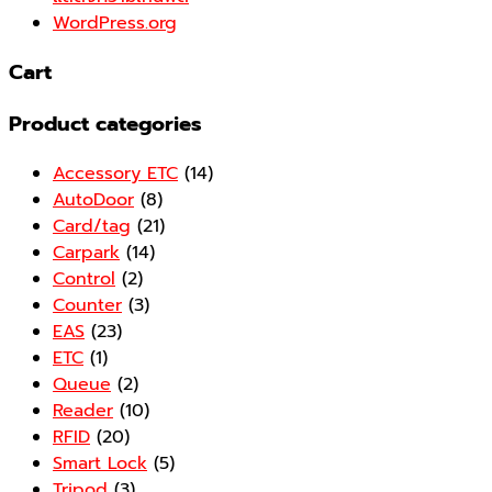
WordPress.org
Cart
Product categories
Accessory ETC
(14)
AutoDoor
(8)
Card/tag
(21)
Carpark
(14)
Control
(2)
Counter
(3)
EAS
(23)
ETC
(1)
Queue
(2)
Reader
(10)
RFID
(20)
Smart Lock
(5)
Tripod
(3)