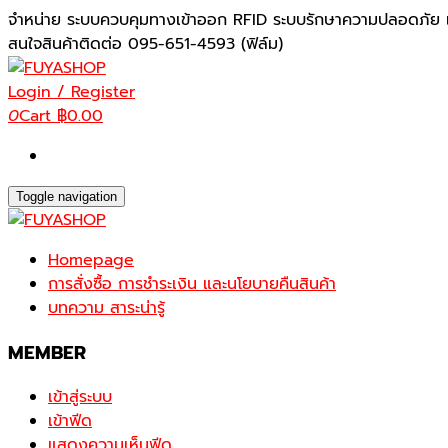
Skip
จำหน่าย ระบบควบคุมทางเข้าออก RFID ระบบรักษาความปลอดภัย เ
to
สนใจสินค้าติดต่อ 095-651-4593 (ฟิล์ม)
the
content
Login / Register
0
Cart
฿0.00
Toggle navigation
Homepage
การสั่งซื้อ การชำระเงิน และนโยบายคืนสินค้า
บทความ สาระน่ารู้
MEMBER
เข้าสู่ระบบ
เข้าฟีด
แสดงความเห็นฟีด