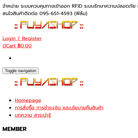
Skip
จำหน่าย ระบบควบคุมทางเข้าออก RFID ระบบรักษาความปลอดภัย เ
to
สนใจสินค้าติดต่อ 095-651-4593 (ฟิล์ม)
the
content
Login / Register
0
Cart
฿0.00
Toggle navigation
Homepage
การสั่งซื้อ การชำระเงิน และนโยบายคืนสินค้า
บทความ สาระน่ารู้
MEMBER