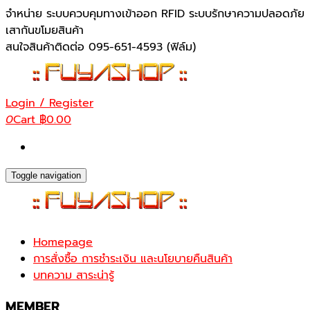
Skip
จำหน่าย ระบบควบคุมทางเข้าออก RFID ระบบรักษาความปลอดภัย
to
เสากันขโมยสินค้า
the
สนใจสินค้าติดต่อ 095-651-4593 (ฟิล์ม)
content
Login / Register
0
Cart
฿0.00
Toggle navigation
Homepage
การสั่งซื้อ การชำระเงิน และนโยบายคืนสินค้า
บทความ สาระน่ารู้
MEMBER