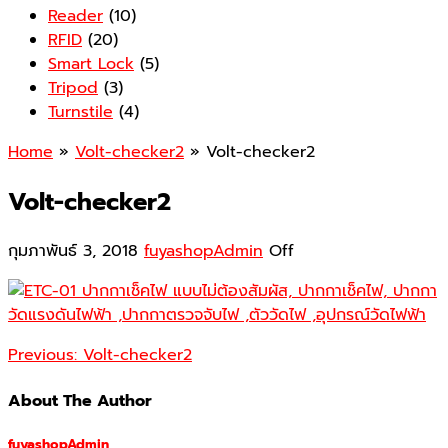
Reader
(10)
RFID
(20)
Smart Lock
(5)
Tripod
(3)
Turnstile
(4)
Home
»
Volt-checker2
» Volt-checker2
Volt-checker2
กุมภาพันธ์ 3, 2018
fuyashopAdmin
Off
Previous:
Volt-checker2
About The Author
fuyashopAdmin